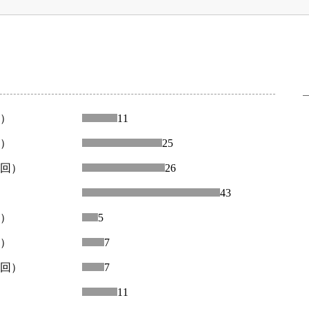
回）
11
回）
25
２回）
26
43
回）
5
回）
7
２回）
7
11