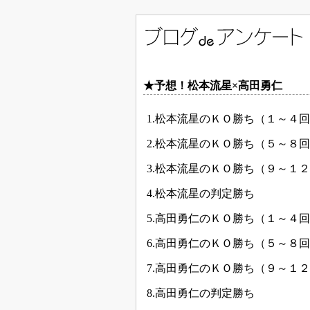
★予想！松本流星×高田勇仁
1.松本流星のＫＯ勝ち（１～４
2.松本流星のＫＯ勝ち（５～８
3.松本流星のＫＯ勝ち（９～１
4.松本流星の判定勝ち
5.高田勇仁のＫＯ勝ち（１～４
6.高田勇仁のＫＯ勝ち（５～８
7.高田勇仁のＫＯ勝ち（９～１
8.高田勇仁の判定勝ち