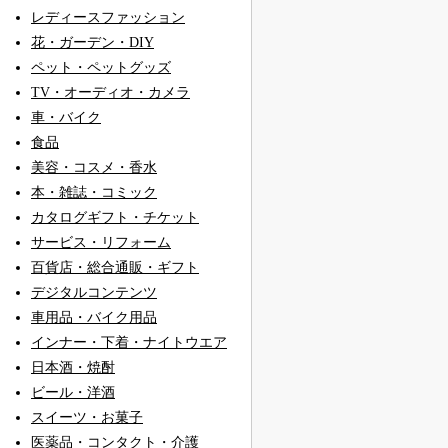
レディースファッション
花・ガーデン・DIY
ペット・ペットグッズ
TV・オーディオ・カメラ
車・バイク
食品
美容・コスメ・香水
本・雑誌・コミック
カタログギフト・チケット
サービス・リフォーム
百貨店・総合通販・ギフト
デジタルコンテンツ
車用品・バイク用品
インナー・下着・ナイトウエア
日本酒・焼酎
ビール・洋酒
スイーツ・お菓子
医薬品・コンタクト・介護