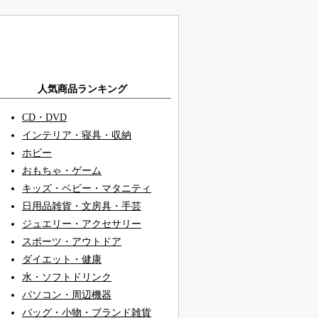
人気商品ランキング
CD・DVD
インテリア・寝具・収納
ホビー
おもちゃ・ゲーム
キッズ・ベビー・マタニティ
日用品雑貨・文房具・手芸
ジュエリー・アクセサリー
スポーツ・アウトドア
ダイエット・健康
水・ソフトドリンク
パソコン・周辺機器
バッグ・小物・ブランド雑貨