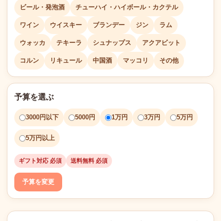
ビール・発泡酒
チューハイ・ハイボール・カクテル
ワイン
ウイスキー
ブランデー
ジン
ラム
ウォッカ
テキーラ
シュナップス
アクアビット
コルン
リキュール
中国酒
マッコリ
その他
予算を選ぶ
3000円以下
5000円
1万円
3万円
5万円
5万円以上
ギフト対応 必須
送料無料 必須
予算を変更