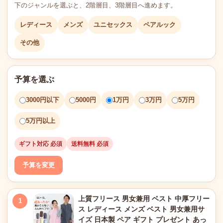
下のジャンルを選ぶと、2階層目、3階層目へ進めます。
レディース
メンズ
ユニセックス
ペアルック
その他
予算を選ぶ
3000円以下
5000円
1万円
3万円
5万円
5万円以上
ギフト対応 必須
送料無料 必須
予算を変更
上質フリース 男女兼用 ベスト 中厚フリー
1
ス レディース メンズ ベスト 男女兼用サ
イズ 日本製 ペア ギフト プレゼント あっ