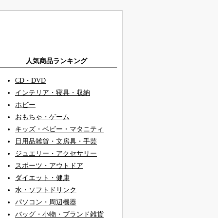
人気商品ランキング
CD・DVD
インテリア・寝具・収納
ホビー
おもちゃ・ゲーム
キッズ・ベビー・マタニティ
日用品雑貨・文房具・手芸
ジュエリー・アクセサリー
スポーツ・アウトドア
ダイエット・健康
水・ソフトドリンク
パソコン・周辺機器
バッグ・小物・ブランド雑貨