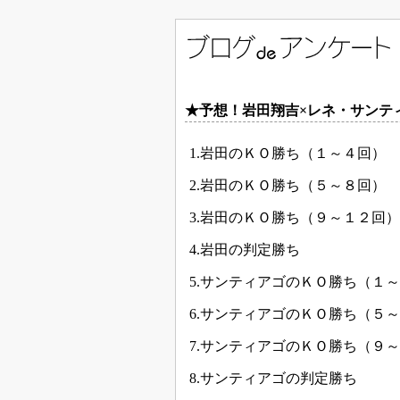
★予想！岩田翔吉×レネ・サンテ
1.岩田のＫＯ勝ち（１～４回）
2.岩田のＫＯ勝ち（５～８回）
3.岩田のＫＯ勝ち（９～１２回）
4.岩田の判定勝ち
5.サンティアゴのＫＯ勝ち（１
6.サンティアゴのＫＯ勝ち（５
7.サンティアゴのＫＯ勝ち（９
8.サンティアゴの判定勝ち