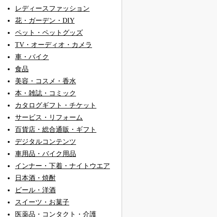
レディースファッション
花・ガーデン・DIY
ペット・ペットグッズ
TV・オーディオ・カメラ
車・バイク
食品
美容・コスメ・香水
本・雑誌・コミック
カタログギフト・チケット
サービス・リフォーム
百貨店・総合通販・ギフト
デジタルコンテンツ
車用品・バイク用品
インナー・下着・ナイトウエア
日本酒・焼酎
ビール・洋酒
スイーツ・お菓子
医薬品・コンタクト・介護