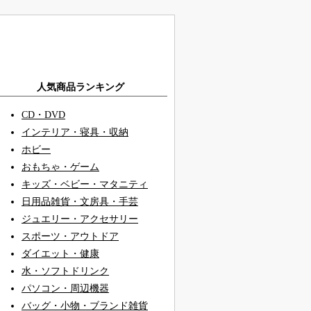
人気商品ランキング
CD・DVD
インテリア・寝具・収納
ホビー
おもちゃ・ゲーム
キッズ・ベビー・マタニティ
日用品雑貨・文房具・手芸
ジュエリー・アクセサリー
スポーツ・アウトドア
ダイエット・健康
水・ソフトドリンク
パソコン・周辺機器
バッグ・小物・ブランド雑貨