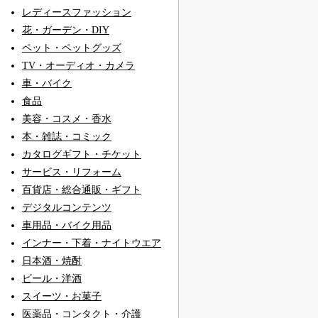
レディースファッション
花・ガーデン・DIY
ペット・ペットグッズ
TV・オーディオ・カメラ
車・バイク
食品
美容・コスメ・香水
本・雑誌・コミック
カタログギフト・チケット
サービス・リフォーム
百貨店・総合通販・ギフト
デジタルコンテンツ
車用品・バイク用品
インナー・下着・ナイトウエア
日本酒・焼酎
ビール・洋酒
スイーツ・お菓子
医薬品・コンタクト・介護