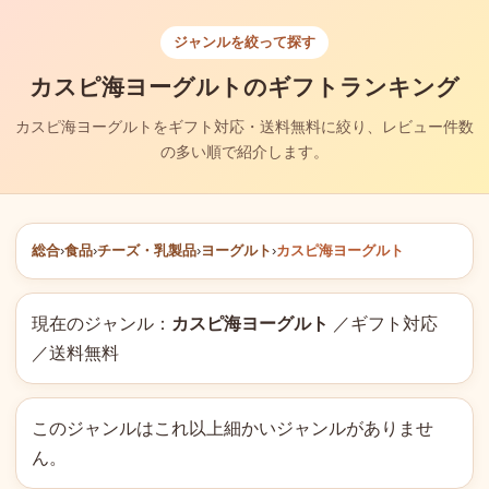
ジャンルを絞って探す
カスピ海ヨーグルトのギフトランキング
カスピ海ヨーグルトをギフト対応・送料無料に絞り、レビュー件数
の多い順で紹介します。
総合
›
食品
›
チーズ・乳製品
›
ヨーグルト
›
カスピ海ヨーグルト
現在のジャンル：
カスピ海ヨーグルト
／ギフト対応
／送料無料
このジャンルはこれ以上細かいジャンルがありませ
ん。