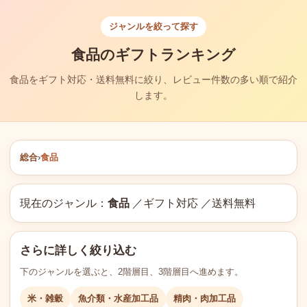
ジャンルを絞って探す
食品のギフトランキング
食品をギフト対応・送料無料に絞り、レビュー件数の多い順で紹介
します。
総合
›
食品
現在のジャンル：
食品
／ギフト対応 ／送料無料
さらに詳しく絞り込む
下のジャンルを選ぶと、2階層目、3階層目へ進めます。
米・雑穀
魚介類・水産加工品
精肉・肉加工品