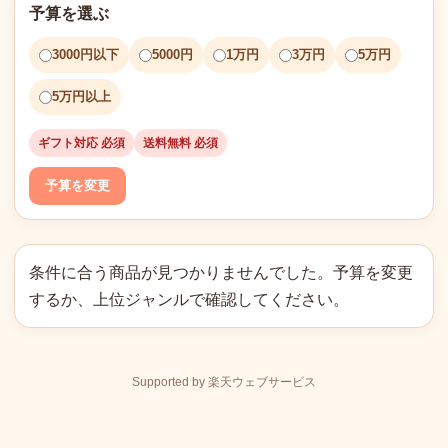
予算を選ぶ
3000円以下
5000円
1万円
3万円
5万円
5万円以上
ギフト対応 必須
送料無料 必須
予算を変更
条件に合う商品が見つかりませんでした。予算を変更
するか、上位ジャンルで確認してください。
Supported by 楽天ウェブサービス