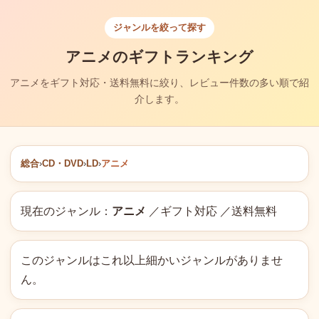
ジャンルを絞って探す
アニメのギフトランキング
アニメをギフト対応・送料無料に絞り、レビュー件数の多い順で紹
介します。
総合
›
CD・DVD
›
LD
›
アニメ
現在のジャンル：
アニメ
／ギフト対応 ／送料無料
このジャンルはこれ以上細かいジャンルがありませ
ん。