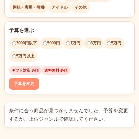
趣味・実用・教養
アイドル
その他
予算を選ぶ
3000円以下
5000円
1万円
3万円
5万円
5万円以上
ギフト対応 必須
送料無料 必須
予算を変更
条件に合う商品が見つかりませんでした。予算を変更
するか、上位ジャンルで確認してください。