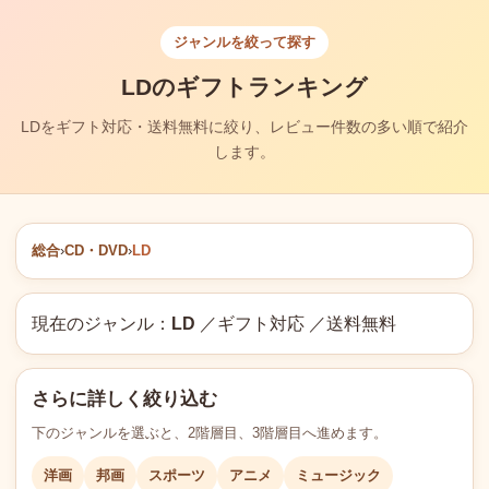
ジャンルを絞って探す
LDのギフトランキング
LDをギフト対応・送料無料に絞り、レビュー件数の多い順で紹介
します。
総合
›
CD・DVD
›
LD
現在のジャンル：
LD
／ギフト対応 ／送料無料
さらに詳しく絞り込む
下のジャンルを選ぶと、2階層目、3階層目へ進めます。
洋画
邦画
スポーツ
アニメ
ミュージック