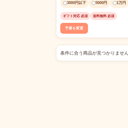
3000円以下
5000円
1万円
ギフト対応 必須
送料無料 必須
予算を変更
条件に合う商品が見つかりませ