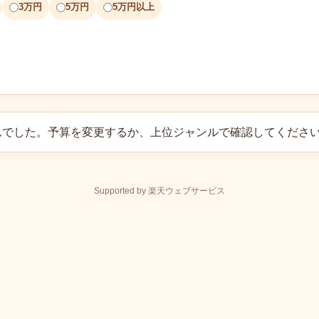
3万円
5万円
5万円以上
んでした。予算を変更するか、上位ジャンルで確認してくださ
Supported by 楽天ウェブサービス