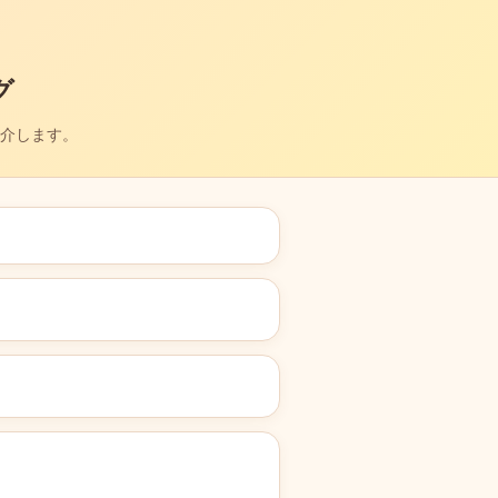
グ
介します。