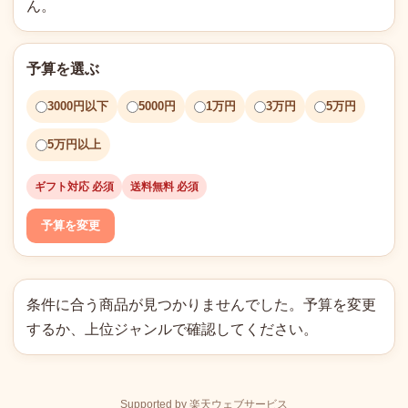
ん。
予算を選ぶ
3000円以下
5000円
1万円
3万円
5万円
5万円以上
ギフト対応 必須
送料無料 必須
予算を変更
条件に合う商品が見つかりませんでした。予算を変更
するか、上位ジャンルで確認してください。
Supported by 楽天ウェブサービス