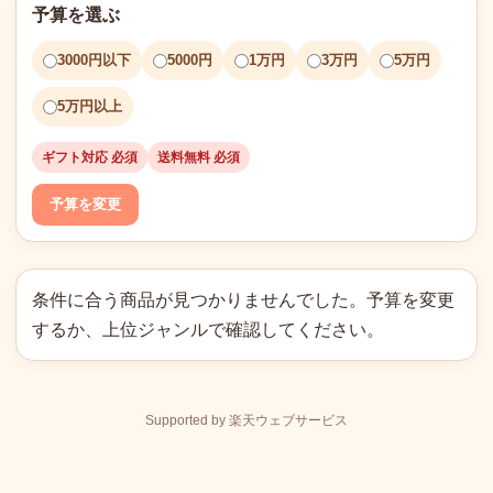
予算を選ぶ
3000円以下
5000円
1万円
3万円
5万円
5万円以上
ギフト対応 必須
送料無料 必須
予算を変更
条件に合う商品が見つかりませんでした。予算を変更
するか、上位ジャンルで確認してください。
Supported by 楽天ウェブサービス