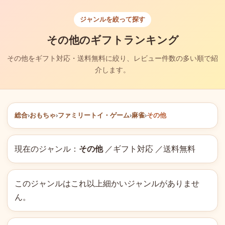
ジャンルを絞って探す
その他のギフトランキング
その他をギフト対応・送料無料に絞り、レビュー件数の多い順で紹
介します。
総合
›
おもちゃ
›
ファミリートイ・ゲーム
›
麻雀
›
その他
現在のジャンル：
その他
／ギフト対応 ／送料無料
このジャンルはこれ以上細かいジャンルがありませ
ん。