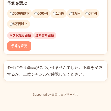
予算を選ぶ
3000円以下
5000円
1万円
3万円
5万円
5万円以上
ギフト対応 必須
送料無料 必須
予算を変更
条件に合う商品が見つかりませんでした。予算を変更
するか、上位ジャンルで確認してください。
Supported by 楽天ウェブサービス