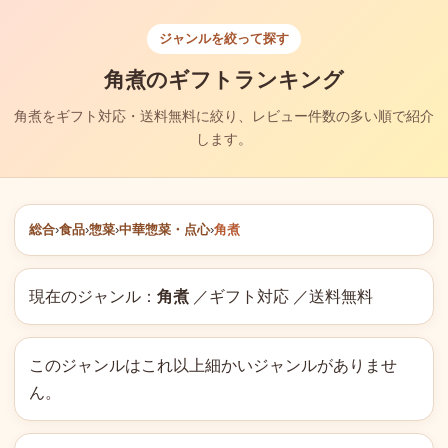
ジャンルを絞って探す
角煮のギフトランキング
角煮をギフト対応・送料無料に絞り、レビュー件数の多い順で紹介
します。
総合
›
食品
›
惣菜
›
中華惣菜・点心
›
角煮
現在のジャンル：
角煮
／ギフト対応 ／送料無料
このジャンルはこれ以上細かいジャンルがありませ
ん。