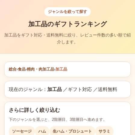
ジャンルを絞って探す
加工品のギフトランキング
加工品をギフト対応・送料無料に絞り、レビュー件数の多い順で紹
介します。
総合
›
食品
›
精肉・肉加工品
›
加工品
現在のジャンル：
加工品
／ギフト対応 ／送料無料
さらに詳しく絞り込む
下のジャンルを選ぶと、2階層目、3階層目へ進めます。
ソーセージ
ハム
生ハム・プロシュート
サラミ