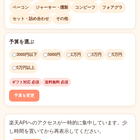
ベーコン
ジャーキー・燻製
コンビーフ
フォアグラ
セット・詰め合わせ
その他
予算を選ぶ
3000円以下
5000円
1万円
3万円
5万円
5万円以上
ギフト対応 必須
送料無料 必須
予算を変更
楽天APIへのアクセスが一時的に集中しています。少
し時間を置いてから再表示してください。