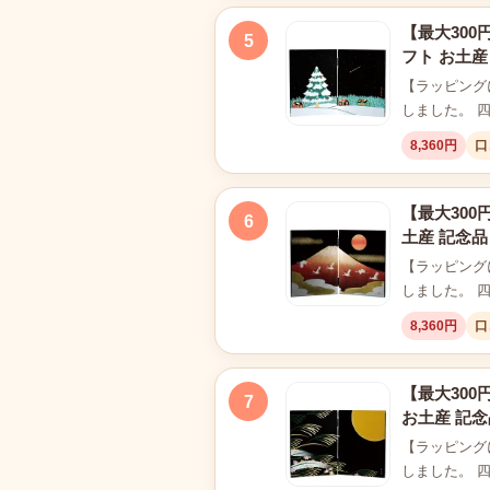
【最大300
5
フト お土産
【ラッピング
しました。 
8,360円
口
【最大300
6
土産 記念品
【ラッピング
しました。 
8,360円
口
【最大300
7
お土産 記念
【ラッピング
しました。 