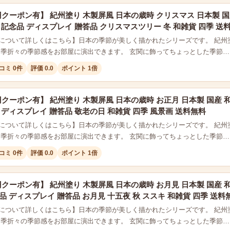
円クーポン有】 紀州塗り 木製屏風 日本の歳時 クリスマス 日本製 国
 記念品 ディスプレイ 贈答品 クリスマスツリー 冬 和雑貨 四季 送
について詳しくはこちら】日本の季節が美しく描かれたシリーズです。 紀州
四季折々の季節感をお部屋に演出できます。 玄関に飾ってちょっとした季節…
コミ 0件
評価 0.0
ポイント 1倍
円クーポン有】 紀州塗り 木製屏風 日本の歳時 お正月 日本製 国産 
 ディスプレイ 贈答品 敬老の日 和雑貨 四季 風景画 送料無料
について詳しくはこちら】日本の季節が美しく描かれたシリーズです。 紀州
四季折々の季節感をお部屋に演出できます。 玄関に飾ってちょっとした季節…
コミ 0件
評価 0.0
ポイント 1倍
円クーポン有】 紀州塗り 木製屏風 日本の歳時 お月見 日本製 国産 
品 ディスプレイ 贈答品 お月見 十五夜 秋 ススキ 和雑貨 四季 送料
について詳しくはこちら】日本の季節が美しく描かれたシリーズです。 紀州
四季折々の季節感をお部屋に演出できます。 玄関に飾ってちょっとした季節…