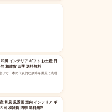
 和風 インテリア ギフト お土産 日
節句 和雑貨 四季 送料無料
塗りで日本の代表的な歳時を屏風に表現
産 和風 風景画 室内 インテリア ギ
の日 和雑貨 四季 送料無料