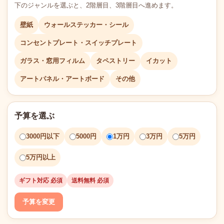
下のジャンルを選ぶと、2階層目、3階層目へ進めます。
壁紙
ウォールステッカー・シール
コンセントプレート・スイッチプレート
ガラス・窓用フィルム
タペストリー
イカット
アートパネル・アートボード
その他
予算を選ぶ
3000円以下
5000円
1万円
3万円
5万円
5万円以上
ギフト対応 必須
送料無料 必須
予算を変更