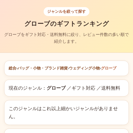
ジャンルを絞って探す
グローブのギフトランキング
グローブをギフト対応・送料無料に絞り、レビュー件数の多い順で
紹介します。
総合
›
バッグ・小物・ブランド雑貨
›
ウェディング小物
›
グローブ
現在のジャンル：
グローブ
／ギフト対応 ／送料無料
このジャンルはこれ以上細かいジャンルがありませ
ん。