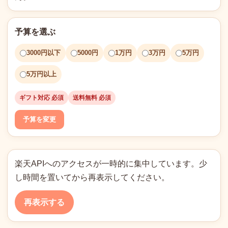
予算を選ぶ
3000円以下
5000円
1万円
3万円
5万円
5万円以上
ギフト対応 必須
送料無料 必須
予算を変更
楽天APIへのアクセスが一時的に集中しています。少
し時間を置いてから再表示してください。
再表示する