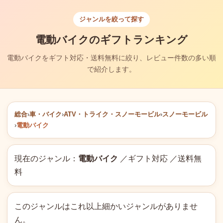
ジャンルを絞って探す
電動バイクのギフトランキング
電動バイクをギフト対応・送料無料に絞り、レビュー件数の多い順
で紹介します。
総合
›
車・バイク
›
ATV・トライク・スノーモービル
›
スノーモービル
›
電動バイク
現在のジャンル：
電動バイク
／ギフト対応 ／送料無
料
このジャンルはこれ以上細かいジャンルがありませ
ん。