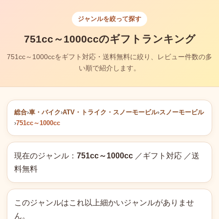
ジャンルを絞って探す
751cc～1000ccのギフトランキング
751cc～1000ccをギフト対応・送料無料に絞り、レビュー件数の多
い順で紹介します。
総合
›
車・バイク
›
ATV・トライク・スノーモービル
›
スノーモービル
›
751cc～1000cc
現在のジャンル：
751cc～1000cc
／ギフト対応 ／送
料無料
このジャンルはこれ以上細かいジャンルがありませ
ん。