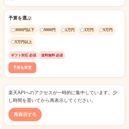
予算を選ぶ
3000円以下
5000円
1万円
3万円
5万円
5万円以上
ギフト対応 必須
送料無料 必須
予算を変更
楽天APIへのアクセスが一時的に集中しています。少
し時間を置いてから再表示してください。
再表示する