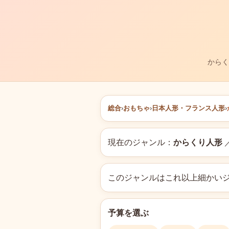
からく
総合
›
おもちゃ
›
日本人形・フランス人形
›
現在のジャンル：
からくり人形
このジャンルはこれ以上細かい
予算を選ぶ