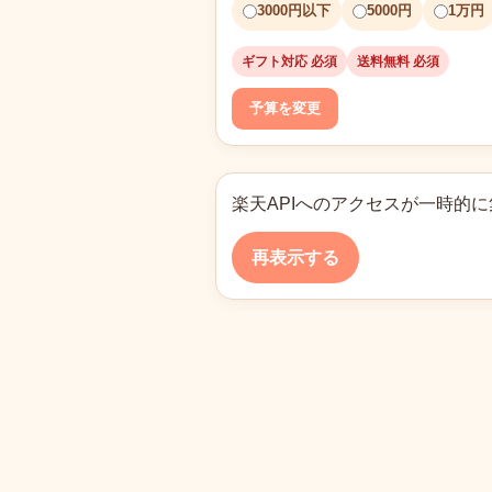
3000円以下
5000円
1万円
ギフト対応 必須
送料無料 必須
予算を変更
楽天APIへのアクセスが一時的
再表示する