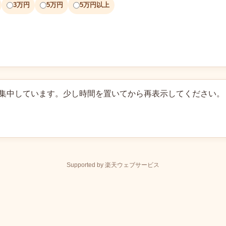
3万円
5万円
5万円以上
に集中しています。少し時間を置いてから再表示してください。
Supported by 楽天ウェブサービス