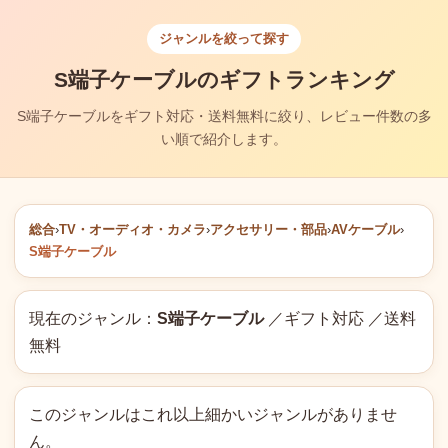
ジャンルを絞って探す
S端子ケーブルのギフトランキング
S端子ケーブルをギフト対応・送料無料に絞り、レビュー件数の多
い順で紹介します。
総合
›
TV・オーディオ・カメラ
›
アクセサリー・部品
›
AVケーブル
›
S端子ケーブル
現在のジャンル：
S端子ケーブル
／ギフト対応 ／送料
無料
このジャンルはこれ以上細かいジャンルがありませ
ん。