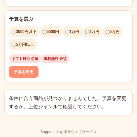
予算を選ぶ
3000円以下
5000円
1万円
3万円
5万円
5万円以上
ギフト対応 必須
送料無料 必須
予算を変更
条件に合う商品が見つかりませんでした。予算を変更
するか、上位ジャンルで確認してください。
Supported by 楽天ウェブサービス