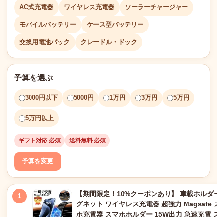
AC式充電器
ワイヤレス充電器
ソーラーチャージャー
モバイルバッテリー
ケース型バッテリー
交換用電池パック
クレードル・ドック
予算を選ぶ
3000円以下
5000円
1万円
3万円
5万円
5万円以上
ギフト対応 必須
送料無料 必須
予算を変更
【期間限定！10%クーポンあり】 車載ホルダー
1
グネット ワイヤレス充電器 超強力 Magsafe 
ホ充電器 スマホホルダー 15W出力 急速充電 