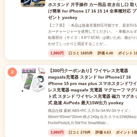
ホスタンド 片手操作 カー用品 吹き出し口 取
け簡単 for iPhone 17 16 15 14 全車種対応 
ゼント yookey
【ご了承】 ・本品は急速充電対応可能です、是非5V3
カーチャージャーを使用してください。 ・車載ホル
粘着部分（サイズ：4.6*7.6CM）は硬いため、曲がり
わせてしっかりと固定することが…
1,980円
口コミ 1685件
評価 4.46
ポイント 1
【300円クーポンあり】ワイヤレス充電器
2
magsafe充電器 スタンド for iPhone17 16
iPhone 15 pro max plus スマホスタンドワ
レス充電器 magsafe 充電器 マグセーフ マグ
ト式 スタンド ワイヤレス充電器 磁力 マグネ
式 急速 AirPods 最大15W出力 yookey
商品仕様 素材:ABS+PC 入力:5v-3A 9V-3A サイズ：
96mm*65mm*30mm 軽さ240g 出力:スマホ15W(Max)
ForAirPods出力:5W For SmartWatc…
3,980円
口コミ 278件
評価 4.63
ポイント 1