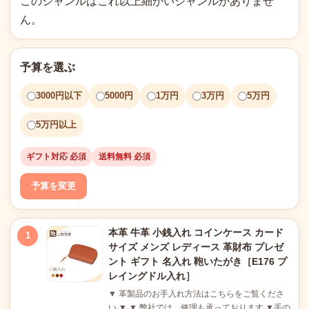
このジャンルはこれ以上細かいジャンルがありませ
ん。
予算を選ぶ
3000円以下
5000円
1万円
3万円
5万円
5万円以上
ギフト対応 必須
送料無料 必須
予算を変更
本革 牛革 小銭入れ コインケース カード
1
サイズ メンズ レディース 革財布 プレゼ
ント ギフト 名入れ 鞄いたがき［E176 プ
レイングドル入れ］
▼ 革製品のお手入れ方法はこちらをご覧くださ
い ▼ ▼ 弊社では、修理も承っております ▼手の