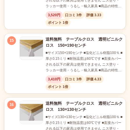
される以下の家具は使用できません ニス塗り・
ラッカー使用・うるし・輸入家具 ■商品の特性…
3,520円
口コミ 3件
評価 3.33
ポイント 1倍
送料無料 テーブルクロス 透明ビニルク
15
ロス 150×190センチ
■サイズ150×190センチ ■塩化ビニル樹脂100％ ■
厚さ0.15ミリ ■耐熱温度は60℃です ■直接カバー
される以下の家具は使用できません ニス塗り・
ラッカー使用・うるし・輸入家具 ■商品の特性…
3,410円
口コミ 3件
評価 4.33
ポイント 1倍
送料無料 テーブルクロス 透明ビニルク
16
ロス 130×130センチ
■サイズ130×130センチ ■塩化ビニル樹脂100％ ■
厚さ0.15ミリ ■耐熱温度は60℃です ■直接カバー
される以下の家具は使用できません ニス塗り・