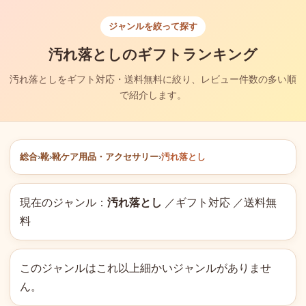
ジャンルを絞って探す
汚れ落としのギフトランキング
汚れ落としをギフト対応・送料無料に絞り、レビュー件数の多い順
で紹介します。
総合
›
靴
›
靴ケア用品・アクセサリー
›
汚れ落とし
現在のジャンル：
汚れ落とし
／ギフト対応 ／送料無
料
このジャンルはこれ以上細かいジャンルがありませ
ん。