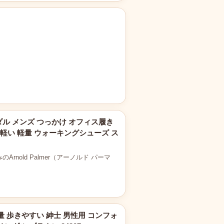
ダル メンズ つっかけ オフィス履き
性 軽い 軽量 ウォーキングシューズ ス
rnold Palmer（アーノルド パーマ
量 歩きやすい 紳士 男性用 コンフォ