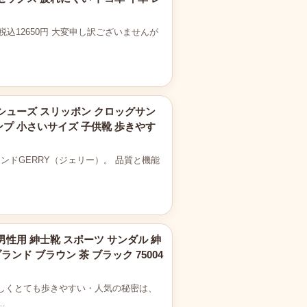
込12650円 大変申し訳ございませんが
ックシューズ スリッポン クロッグサン
ンプ 小さいサイズ 子供靴 歩きやす
ンドGERRY（ジェリー）。 品質と機能
男性用 紳士靴 スポーツ サンダル 紳
ンド ブラウン 茶 ブラック 75004
しくとても歩きやすい・人気の秘密は、
…