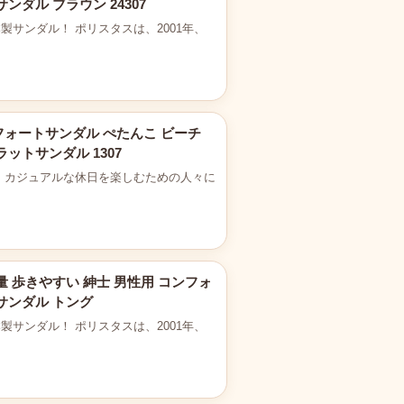
ダル ブラウン 24307
、日本製サンダル！ ポリスタスは、2001年、
フォートサンダル ぺたんこ ビーチ
ットサンダル 1307
など、カジュアルな休日を楽しむための人々に
量 歩きやすい 紳士 男性用 コンフォ
サンダル トング
、日本製サンダル！ ポリスタスは、2001年、