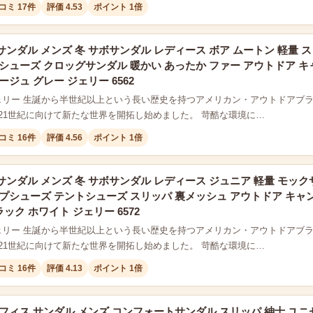
コミ 17件
評価 4.53
ポイント 1倍
サボ サンダル メンズ 冬 サボサンダル レディース ボア ムートン 軽量
シューズ クロッグサンダル 暖かい あったか ファー アウトドア キ
ージュ グレー ジェリー 6562
/ジェリー 生誕から半世紀以上という長い歴史を持つアメリカン・アウトドアブラ
21世紀に向けて新たな世界を開拓し始めました。 苛酷な環境に…
コミ 16件
評価 4.56
ポイント 1倍
サボ サンダル メンズ 冬 サボサンダル レディース ジュニア 軽量 モ
プシューズ テントシューズ スリッパ 裏メッシュ アウトドア キャ
ラック ホワイト ジェリー 6572
/ジェリー 生誕から半世紀以上という長い歴史を持つアメリカン・アウトドアブラ
21世紀に向けて新たな世界を開拓し始めました。 苛酷な環境に…
コミ 16件
評価 4.13
ポイント 1倍
フィス サンダル メンズ コンフォートサンダル スリッパ 紳士 ユニ