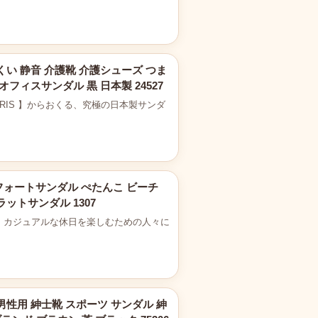
くい 静音 介護靴 介護シューズ つま
フィスサンダル 黒 日本製 24527
mon PARIS 】からおくる、究極の日本製サンダ
フォートサンダル ぺたんこ ビーチ
ットサンダル 1307
など、カジュアルな休日を楽しむための人々に
男性用 紳士靴 スポーツ サンダル 紳