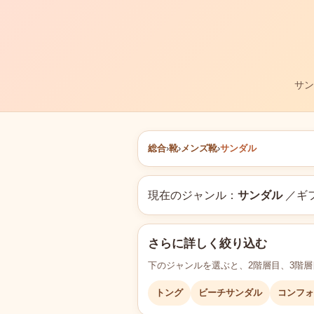
サン
総合
›
靴
›
メンズ靴
›
サンダル
現在のジャンル：
サンダル
／ギ
さらに詳しく絞り込む
下のジャンルを選ぶと、2階層目、3階
トング
ビーチサンダル
コンフォ