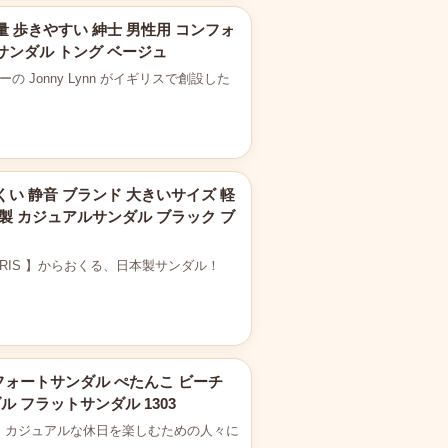
量 歩きやすい 紳士 男性用 コンフォ
サンダル トング ベージュ
ナーの Jonny Lynn がイギリスで創設した
くい 静音 ブランド 大きいサイズ 軽
本製 カジュアルサンダル ブラック ブ
mon PARIS 】からおくる、日本製サンダル！
フォートサンダル ぺたんこ ビーチ
ル フラットサンダル 1303
など、カジュアルな休日を楽しむための人々に