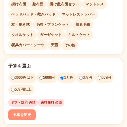
掛け布団
敷布団
掛け敷布団セット
マットレス
ベッドパッド・敷きパッド
マットレストッパー
枕・抱き枕
毛布・ブランケット
着る毛布
タオルケット
ガーゼケット
キルトケット
寝具カバー・シーツ
天蓋
その他
予算を選ぶ
3000円以下
5000円
1万円
3万円
5万円
5万円以上
ギフト対応 必須
送料無料 必須
予算を変更