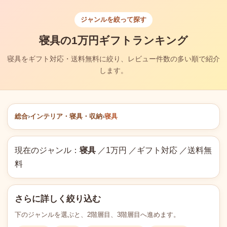
ジャンルを絞って探す
寝具の1万円ギフトランキング
寝具をギフト対応・送料無料に絞り、レビュー件数の多い順で紹介
します。
総合
›
インテリア・寝具・収納
›
寝具
現在のジャンル：
寝具
／1万円 ／ギフト対応 ／送料無
料
さらに詳しく絞り込む
下のジャンルを選ぶと、2階層目、3階層目へ進めます。