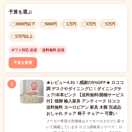
予算を選ぶ
3000円以下
5000円
1万円
3万円
5万円
5万円以上
ギフト対応 必須
送料無料 必須
予算を変更
★レビュー4.91！感謝の5%OFF★ ロココ
1
調 デスクやダイニングに！ダイニングチ
ェア/本革ピンク 【送料無料/開梱サービス
付】猫脚 輸入家具 アンティーク ロココ
送料無料 ヨーロピアン 家具 木製 完成品
おしゃれ チェア 椅子 チェアー 可愛い
メーカー希望小売価格はメーカーカタログに基づ
いて掲載しています ロココ調家具シリーズ： ロ