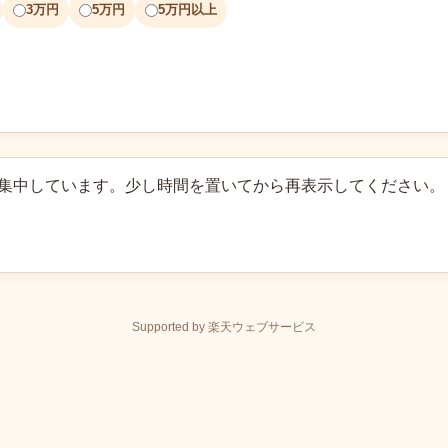
3万円
5万円
5万円以上
に集中しています。少し時間を置いてから再表示してください。
Supported by 楽天ウェブサービス