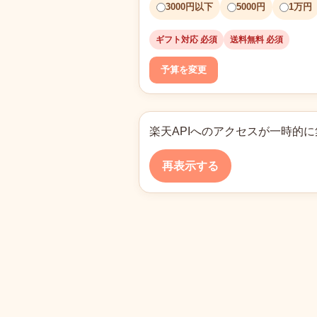
3000円以下
5000円
1万円
ギフト対応 必須
送料無料 必須
予算を変更
楽天APIへのアクセスが一時的
再表示する