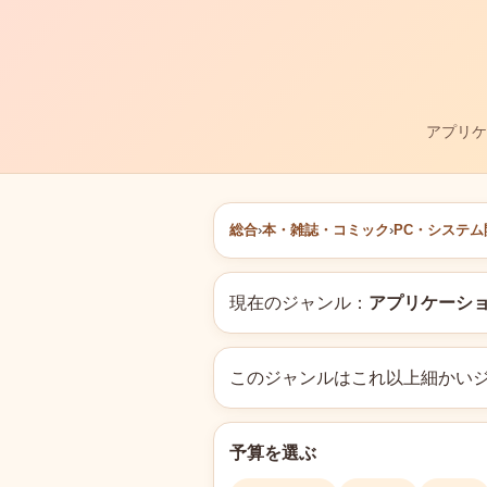
アプリケ
総合
›
本・雑誌・コミック
›
PC・システム
現在のジャンル：
アプリケーシ
このジャンルはこれ以上細かい
予算を選ぶ