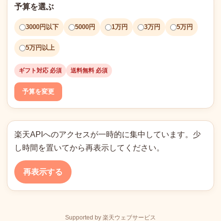
予算を選ぶ
3000円以下
5000円
1万円
3万円
5万円
5万円以上
ギフト対応 必須
送料無料 必須
予算を変更
楽天APIへのアクセスが一時的に集中しています。少
し時間を置いてから再表示してください。
再表示する
Supported by 楽天ウェブサービス