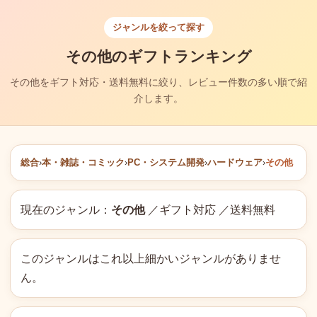
ジャンルを絞って探す
その他のギフトランキング
その他をギフト対応・送料無料に絞り、レビュー件数の多い順で紹
介します。
総合
›
本・雑誌・コミック
›
PC・システム開発
›
ハードウェア
›
その他
現在のジャンル：
その他
／ギフト対応 ／送料無料
このジャンルはこれ以上細かいジャンルがありませ
ん。