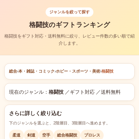
ジャンルを絞って探す
格闘技のギフトランキング
格闘技をギフト対応・送料無料に絞り、レビュー件数の多い順で紹
介します。
総合
›
本・雑誌・コミック
›
ホビー・スポーツ・美術
›
格闘技
現在のジャンル：
格闘技
／ギフト対応 ／送料無料
さらに詳しく絞り込む
下のジャンルを選ぶと、2階層目、3階層目へ進めます。
柔道
剣道
空手
総合格闘技
プロレス