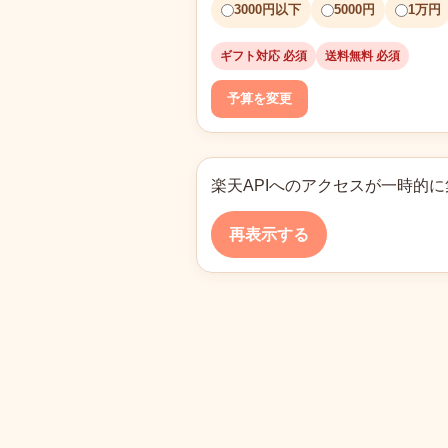
3000円以下
5000円
1万円
ギフト対応 必須
送料無料 必須
予算を変更
楽天APIへのアクセスが一時的
再表示する