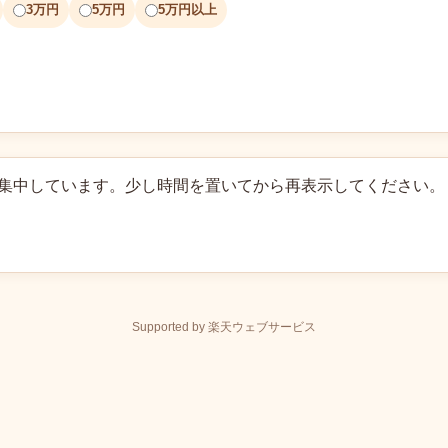
3万円
5万円
5万円以上
に集中しています。少し時間を置いてから再表示してください。
Supported by 楽天ウェブサービス