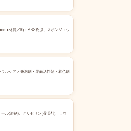
mm●材質／軸：ABS樹脂、スポンジ：ウ
オーラルケア＞発泡剤・界面活性剤・着色剤
ル(溶剤)、グリセリン(湿潤剤)、ラウ