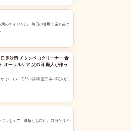
科用のナイロン糸。毎日の使用で歯と歯ぐ
し…
ア 口臭対策 チタンベロクリーナー 舌
ト オーラルケア 父の日 職人が作っ
をかけにくい 商品の詳細 燕三条の職人が
ラブルをケア。健康なお口に。口当たりの