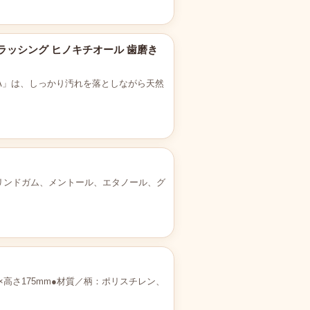
 ブラッシング ヒノキチオール 歯磨き
SOKA」は、しっかり汚れを落としながら天然
リンドガム、メントール、エタノール、グ
×高さ175mm●材質／柄：ポリスチレン、