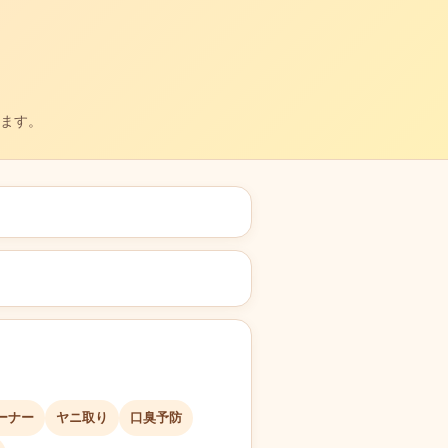
ます。
ーナー
ヤニ取り
口臭予防