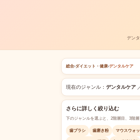
デンタ
総合
›
ダイエット・健康
›
デンタルケア
現在のジャンル：
デンタルケア
さらに詳しく絞り込む
下のジャンルを選ぶと、2階層目、3階
歯ブラシ
歯磨き粉
マウスウォッ