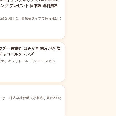
ニング プレゼント 日本製 送料無料
上品なお口に。個包装タイプで持ち運びに
ウダー 歯磨き はみがき 歯みがき 塩
血 チャコールクレンズ
塩化Na、キシリトール、セルロースガム、
OKA』は、 株式会社夢職人が製造し累計200万