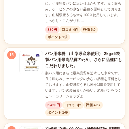
に。小麦粉食パンに近い仕上がりです。良く膨ら
み、ケーピングの少ない品種を原料としておりま
す。山梨県産うるち米を100％使用しています。
しっかり・こんがり系 …
880円
口コミ 4件
評価 5.0
ポイント 1倍
パン用米粉 （山梨県産米使用） 2kgx5袋
15
製パン用最高品質のため、さらに品種にも
こだわりました。
製パン用にさらに最高品質を追求した米粉です。
良く膨らみ、ケーピングの少ない品種を原料とし
ております。山梨県産うるち米を100％使用して
います。パンの歩留まりが高い。米粉パンをつく
るベーカリーショップよ…
6,450円
口コミ 3件
評価 4.67
ポイント 1倍