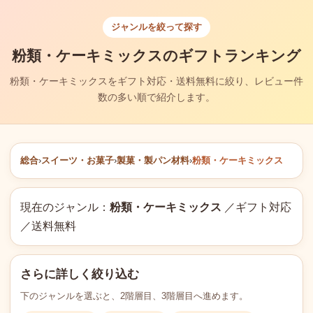
ジャンルを絞って探す
粉類・ケーキミックスのギフトランキング
粉類・ケーキミックスをギフト対応・送料無料に絞り、レビュー件
数の多い順で紹介します。
総合
›
スイーツ・お菓子
›
製菓・製パン材料
›
粉類・ケーキミックス
現在のジャンル：
粉類・ケーキミックス
／ギフト対応
／送料無料
さらに詳しく絞り込む
下のジャンルを選ぶと、2階層目、3階層目へ進めます。