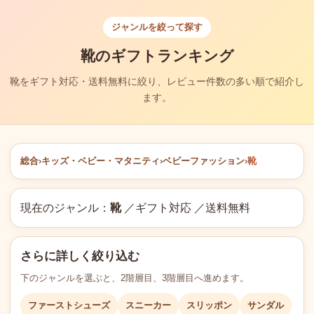
ジャンルを絞って探す
靴のギフトランキング
靴をギフト対応・送料無料に絞り、レビュー件数の多い順で紹介し
ます。
総合
›
キッズ・ベビー・マタニティ
›
ベビーファッション
›
靴
現在のジャンル：
靴
／ギフト対応 ／送料無料
さらに詳しく絞り込む
下のジャンルを選ぶと、2階層目、3階層目へ進めます。
ファーストシューズ
スニーカー
スリッポン
サンダル