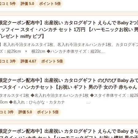
口コミ 5件
評価 5.0
ポイント 5倍
定クーポン配布中】出産祝い カタログギフト えらんで Baby 2つ
ミッフィー スタイ・ハンカチ セット 1万円 【ハーモニックお祝い 男
レゼント miffy ビブ】
】名入れ今治タオルスタイ1枚、名入れ今治タオルハンカチ1枚、カタログギフト(
：縦29cm × 横22cm ◆ハンカチ本体サイズ：縦20c…
口コミ 3件
評価 4.67
ポイント 5倍
定クーポン配布中】出産祝い カタログギフト のびのび Baby み
スタイ・ハンカチセット【お祝い ギフト 男の子 女の子 赤ちゃん ・友
オルスタイ1枚 ◆名入れ今治タオルハンカチ1枚 ◆スタイ本体サイズ：縦29cm
× 横20cm ◆名入れ：ひらがな・カタカナ …
コミ 3件
評価 5.0
ポイント 5倍
定クーポン配布中】出産祝い カタログギフト えらんで Baby き
スタイ・ハンカチ セット【ハーモニックギフト お祝い 懐妊 男の子 