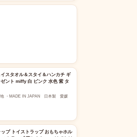
ェイスタオル＆スタイ＆ハンカチ ギ
ト miffy 白 ピンク 水色 紫 タ
・MADE IN JAPAN 日本製 愛媛
ップ トイストラップ おもちゃホル