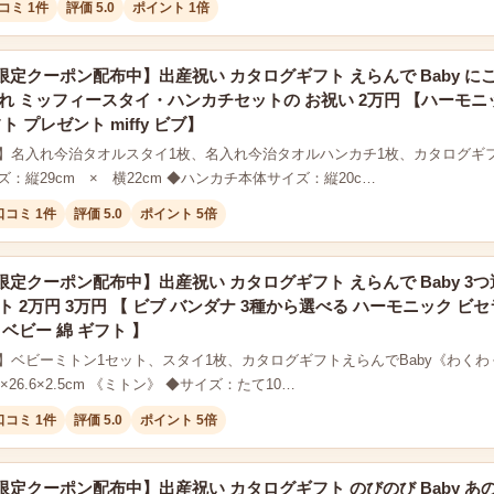
コミ 1件
評価 5.0
ポイント 1倍
定クーポン配布中】出産祝い カタログギフト えらんで Baby に
れ ミッフィースタイ・ハンカチセットの お祝い 2万円 【ハーモニッ
ト プレゼント miffy ビブ】
】名入れ今治タオルスタイ1枚、名入れ今治タオルハンカチ1枚、カタログギフト(
：縦29cm × 横22cm ◆ハンカチ本体サイズ：縦20c…
口コミ 1件
評価 5.0
ポイント 5倍
定クーポン配布中】出産祝い カタログギフト えらんで Baby 3つ
ト 2万円 3万円 【 ビブ バンダナ 3種から選べる ハーモニック ビセ
 ベビー 綿 ギフト 】
】ベビーミトン1セット、スタイ1枚、カタログギフトえらんでBaby《わくわく
9×26.6×2.5cm 《ミトン》 ◆サイズ：たて10…
口コミ 1件
評価 5.0
ポイント 5倍
定クーポン配布中】出産祝い カタログギフト のびのび Baby あの