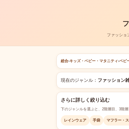
ファッショ
総合
›
キッズ・ベビー・マタニティ
›
ベビ
現在のジャンル：
ファッション
さらに詳しく絞り込む
下のジャンルを選ぶと、2階層目、3階
レインウェア
手袋
マフラー・ス