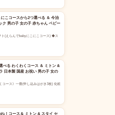
こにこコースから2つ選べる ＆ 今治
ク 男の子 女の子 赤ちゃん ベビー
えらんでbabyにこにこコース) ◆ス
選べる わくわくコース ＆ ミトン &
ラ 日本製 国産 お祝い 男の子 女の
コース》一冊(申し込みはがき3枚) 化粧
ね！コース＆ ミトン & スタイ セ