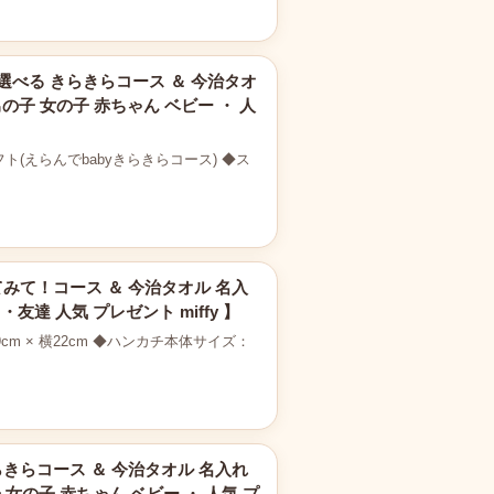
選べる きらきらコース ＆ 今治タオ
の子 女の子 赤ちゃん ベビー ・ 人
えらんでbabyきらきらコース) ◆ス
てみて！コース ＆ 今治タオル 名入
達 人気 プレゼント miffy 】
 × 横22cm ◆ハンカチ本体サイズ：
らきらコース ＆ 今治タオル 名入れ
女の子 赤ちゃん ベビー ・ 人気 プ