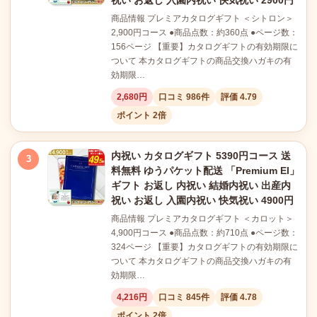
祝い お返し 入園内祝い 快気祝い 2900円
商品情報 プレミアカタログギフト ＜シトロン＞
2,900円コース ●商品点数：約360点 ●ページ数：
156ページ 【重要】カタログギフトの有効期限に
ついて 本カタログギフトの商品交換ハガキの有
効期限…
2,680円
口コミ 986件
評価 4.79
ポイント 2倍
内祝い カタログギフト 5390円コース 送
3
料無料 ゆうパケット配送 「Premium El」
ギフト お返し 内祝い 結婚内祝い 出産内
祝い お返し 入園内祝い 快気祝い 4900円
商品情報 プレミアカタログギフト ＜カロット＞
4,900円コース ●商品点数：約710点 ●ページ数：
324ページ 【重要】カタログギフトの有効期限に
ついて 本カタログギフトの商品交換ハガキの有
効期限…
4,216円
口コミ 845件
評価 4.78
ポイント 2倍