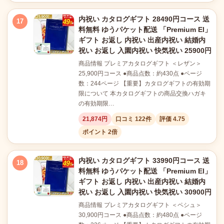
内祝い カタログギフト 28490円コース 送
17
料無料 ゆうパケット配送 「Premium El」
ギフト お返し 内祝い 出産内祝い 結婚内
祝い お返し 入園内祝い 快気祝い 25900円
商品情報 プレミアカタログギフト ＜レザン＞
25,900円コース ●商品点数：約430点 ●ページ
数：244ページ 【重要】カタログギフトの有効期
限について 本カタログギフトの商品交換ハガキ
の有効期限…
21,874円
口コミ 122件
評価 4.75
ポイント 2倍
内祝い カタログギフト 33990円コース 送
18
料無料 ゆうパケット配送 「Premium El」
ギフト お返し 内祝い 出産内祝い 結婚内
祝い お返し 入園内祝い 快気祝い 30900円
商品情報 プレミアカタログギフト ＜ペシュ＞
30,900円コース ●商品点数：約480点 ●ページ