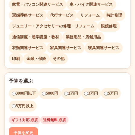
家電・パソコン関連サービス
車・バイク関連サービス
冠婚葬祭サービス
代行サービス
リフォーム
時計修理
ジュエリー・アクセサリーの修理・リフォーム
眼鏡修理
通信講座・通学講座・教材
業務用品・店舗用品
衣類関連サービス
家具関連サービス
寝具関連サービス
印刷
金融・保険
その他
予算を選ぶ
3000円以下
5000円
1万円
3万円
5万円
5万円以上
ギフト対応 必須
送料無料 必須
予算を変更