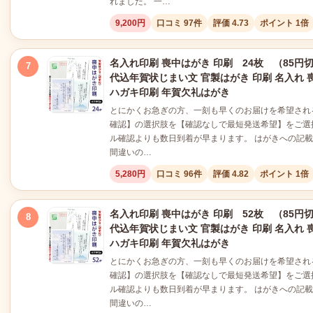
れました。 一…
9,200円
口コミ 97件
評価 4.73
ポイント 1倍
名入れ印刷 喪中はがき 印刷 24枚 （85円
7
代込年賀状じまい文 官製はがき 印刷 名入れ 
ハガキ印刷 年賀欠礼はがき
とにかくお急ぎの方、一刻も早くのお届けを希望され
確認】の選択肢を【確認なしで最短発送希望】をご選
ル確認よりも数日到着が早まります。 はがきへの記
間違いの…
5,280円
口コミ 96件
評価 4.82
ポイント 1倍
名入れ印刷 喪中はがき 印刷 52枚 （85円
8
代込年賀状じまい文 官製はがき 印刷 名入れ 
ハガキ印刷 年賀欠礼はがき
とにかくお急ぎの方、一刻も早くのお届けを希望され
確認】の選択肢を【確認なしで最短発送希望】をご選
ル確認よりも数日到着が早まります。 はがきへの記
間違いの…