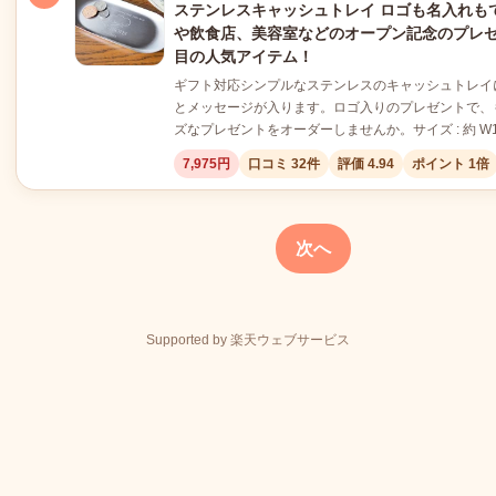
ステンレスキャッシュトレイ ロゴも名入れも
や飲食店、美容室などのオープン記念のプレ
目の人気アイテム！
ギフト対応シンプルなステンレスのキャッシュトレイ
とメッセージが入ります。ロゴ入りのプレゼントで、
ズなプレゼントをオーダーしませんか。サイズ : 約 W177 
7,975円
口コミ 32件
評価 4.94
ポイント 1倍
次へ
Supported by 楽天ウェブサービス