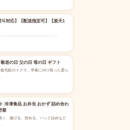
熨斗対応】【配送指定可】【楽天1
...........................…
 敬老の日 父の日 母の日 ギフト
と銀毛鮭のイクラ、早春に刈り取った柔ら
…
ト 冷凍食品 お弁当 おかず 詰め合わ
野菜
、焼く、揚げる、炒める、パック詰めなど
…