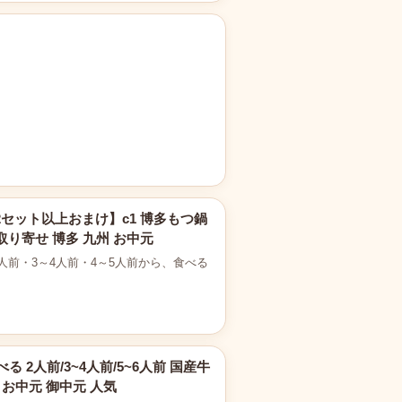
【2セット以上おまけ】c1 博多もつ鍋
取り寄せ 博多 九州 お中元
前・3～4人前・4～5人前から、食べる
 2人前/3~4人前/5~6人前 国産牛
 お中元 御中元 人気