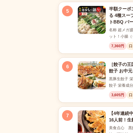
半額クーポン
5
る 4種スー
トBBQ バ
名称 超メガ
ット！小腸（
7,360円
口
［餃子の王
6
餃子 お中元
黒豚生餃子 栄養
餃子 栄養成分
3,605円
口
【4年連続中
7
16人前！生
美食点心 黒