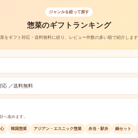
ジャンルを絞って探す
惣菜のギフトランキング
菜をギフト対応・送料無料に絞り、レビュー件数の多い順で紹介します
応 ／送料無料
層目へ進めます。
心
韓国惣菜
アジアン・エスニック惣菜
弁当・駅弁
鍋セット